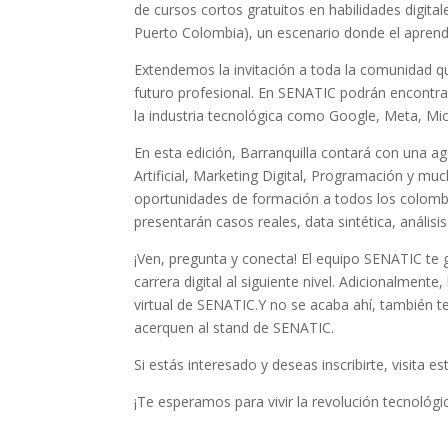
de cursos cortos gratuitos en habilidades digital
Puerto Colombia), un escenario donde el aprend
Extendemos la invitación a toda la comunidad q
futuro profesional. En SENATIC podrán encontra
la industria tecnológica como Google, Meta, Mi
En esta edición, Barranquilla contará con una a
Artificial, Marketing Digital, Programación y m
oportunidades de formación a todos los colombia
presentarán casos reales, data sintética, análisi
¡Ven, pregunta y conecta! El equipo SENATIC te g
carrera digital al siguiente nivel. Adicionalmente,
virtual de SENATIC.Y no se acaba ahí, también t
acerquen al stand de SENATIC.
Si estás interesado y deseas inscribirte, visita e
¡Te esperamos para vivir la revolución tecnológ