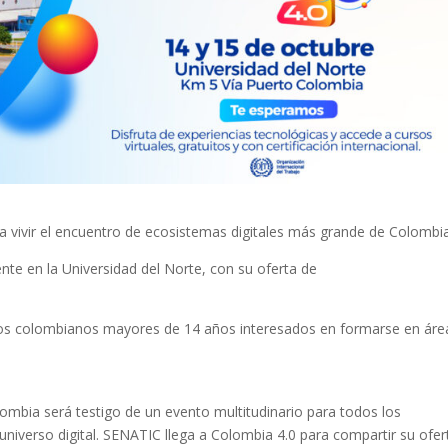
ara vivir el encuentro de ecosistemas digitales más grande de Colombi
nte en la Universidad del Norte, con su oferta de
los colombianos mayores de 14 años interesados en formarse en áre
lombia será testigo de un evento multitudinario para todos los
 universo digital. SENATIC llega a Colombia 4.0 para compartir su ofer