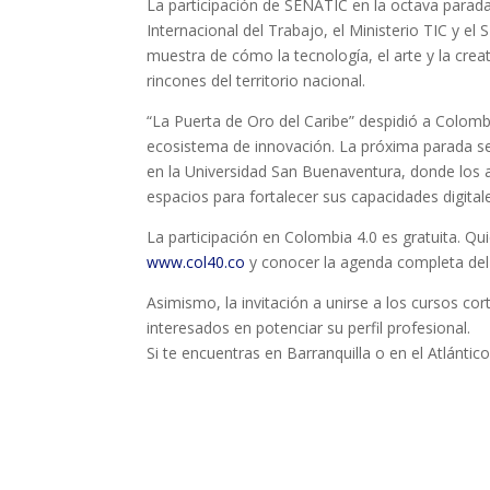
La participación de SENATIC en la octava parad
Internacional del Trabajo, el Ministerio TIC y el
muestra de cómo la tecnología, el arte y la crea
rincones del territorio nacional.
“La Puerta de Oro del Caribe” despidió a Colomb
ecosistema de innovación. La próxima parada ser
en la Universidad San Buenaventura, donde los a
espacios para fortalecer sus capacidades digital
La participación en Colombia 4.0 es gratuita. Qui
www.col40.co
y conocer la agenda completa del
Asimismo, la invitación a unirse a los cursos c
interesados en potenciar su perfil profesional.
Si te encuentras en Barranquilla o en el Atlántic