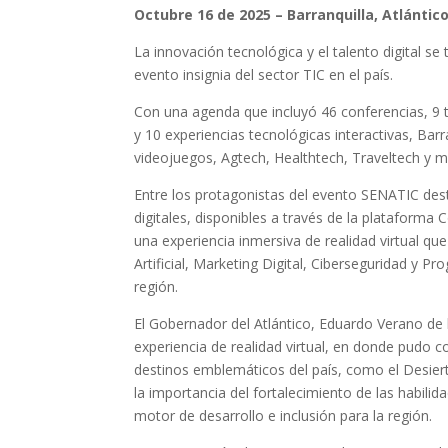
Octubre 16 de 2025 – Barranquilla, Atlántic
La innovación tecnológica y el talento digital s
evento insignia del sector TIC en el país.
Con una agenda que incluyó 46 conferencias, 9 t
y 10 experiencias tecnológicas interactivas, Barran
videojuegos, Agtech, Healthtech, Traveltech y ma
Entre los protagonistas del evento SENATIC dest
digitales, disponibles a través de la plataforma
una experiencia inmersiva de realidad virtual que
Artificial, Marketing Digital, Ciberseguridad y Pr
región.
El Gobernador del Atlántico, Eduardo Verano de l
experiencia de realidad virtual, en donde pudo 
destinos emblemáticos del país, como el Desiert
la importancia del fortalecimiento de las habilid
motor de desarrollo e inclusión para la región.