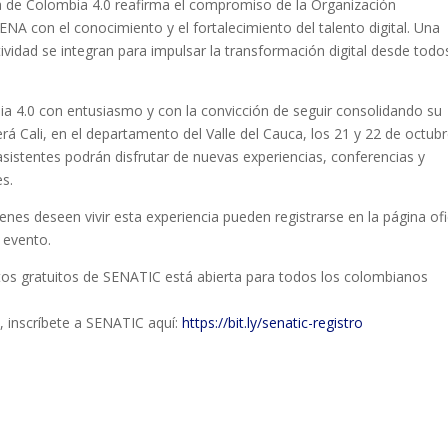
a de Colombia 4.0 reafirma el compromiso de la Organización
 SENA con el conocimiento y el fortalecimiento del talento digital. Una
tividad se integran para impulsar la transformación digital desde todo
ia 4.0 con entusiasmo y con la convicción de seguir consolidando su
á Cali, en el departamento del Valle del Cauca, los 21 y 22 de octubr
sistentes podrán disfrutar de nuevas experiencias, conferencias y
es.
enes deseen vivir esta experiencia pueden registrarse en la página ofi
 evento.
ortos gratuitos de SENATIC está abierta para todos los colombianos
o, inscríbete a SENATIC aquí:
https://bit.ly/senatic-registro