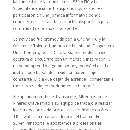
lanzamiento de la alianza entre SENATIC y la
Superintendencia de Transporte. Los asistentes
participaron en una jornada informativa donde
conocieron las rutas de formación disponibles para la
comunidad de la SuperTransporte.
La actividad fue promovida por la Oficina TIC y la
Oficina de Talento Humano de la entidad. El ingeniero
Urias Romero, Jefe TIC de la Superintendencia dio
apertura al encuentro con un mensaje inspirador: “Si
usted no aprendió algo nuevo hoy, perdió el día. Los
invito a que hagan de su vida un aprendizaje
constante. El día que dejan de aprender, comienzan a
morir. No se dejen morir antes de tiempo.”
El Superintentende de Transporte, Alfredo Enrique
Piñeres Olave invitó a su equipo de trabajo a realizar
los cursos cortos de SENATIC: “Certificarse en áreas
TIC significa acercarse al futuro del trabajo. En la
SuperTransporte le apostamos a profesionales
capacitados, con conocimiento de primer nivel.