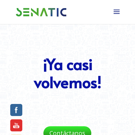
¡Ya casi
volvemos!
Contáctanos