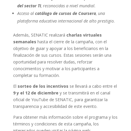
del sector TI
, reconocidas a nivel mundial.
Acceso al
catálogo de cursos de Coursera
, una
plataforma educativa internacional de alto prestigio.
Además, SENATIC realizará
charlas virtuales
semanales
hasta el cierre de la campaña, con el
objetivo de guiar y apoyar a los beneficiarios en la
finalización de sus cursos. Estas sesiones serán una
oportunidad para resolver dudas, reforzar
conocimientos y motivar a los participantes a
completar su formación.
El
sorteo de los incentivos
se llevará a cabo entre el
9 y el 12 de diciembre
y se transmitirá en el canal
oficial de YouTube de SENATIC, para garantizar la
transparencia y accesibilidad de este evento.
Para obtener más información sobre el programa y los
términos y condiciones de esta campaña, los
interesados pueden visitar la página web: