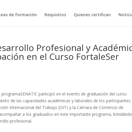
neas de formación
Requisitos
Quienes certifican
Notici
sarrollo Profesional y Académi
pación en el Curso FortaleSer
l programa
SENATIC
participó
en el
evento de graduación del curso
imiento de las capacidades académicas y laborales de los participantes.
zación Internacional del Trabajo (OIT) y la Cámara de Comercio de
acompañar a los graduados en este importante programa, brindándo
ollo profesional.