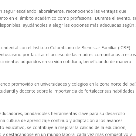
n seguir escalando laboralmente, reconociendo las ventajas que
anto en el ámbito académico como profesional. Durante el evento, se
 disponibles, ayudándoles a elegir las opciones más adecuadas según
ndental con el Instituto Colombiano de Bienestar Familiar (ICBF)
ntusiasmo por facilitar el acceso de las madres comunitarias a esto
cimientos adquiridos en su vida cotidiana, beneficiando de manera
iendo promovido en universidades y colegios
en la zona norte del paí
tudiantil y docente sobre la importancia de fortalecer sus habilidades
 educadores, brindándoles herramientas clave para su desarrollo
na cultura de aprendizaje continuo y adaptación a los avances
ito educativo, se contribuye a mejorar la calidad de la educación,
uro y destacándose en un mundo laboral cada vez más competitivo y