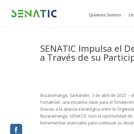
Quienes Somos
Lí
SENATIC Impulsa el De
a Través de su Partici
Bucaramanga, Santander, 3 de abril de 2025 –
e
FortaleSer
, una iniciativa clave para el fortalec
Gracias a la alianza estratégica entre la Organi
Bucaramanga, SENATIC tuvo la oportunidad de 
herramientas esenciales para continuar su desarr