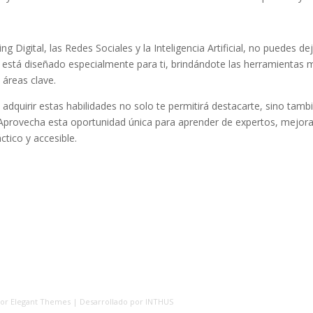
g Digital, las Redes Sociales y la Inteligencia Artificial, no puedes de
está diseñado especialmente para ti, brindándote las herramientas 
 áreas clave.
 adquirir estas habilidades no solo te permitirá destacarte, sino tamb
Aprovecha esta oportunidad única para aprender de expertos, mejora
ctico y accesible.
por Elegant Themes | Desarrollado por INTHUS