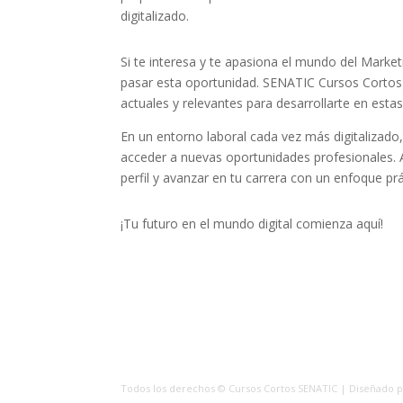
digitalizado.
Si te interesa y te apasiona el mundo del Marketin
pasar esta oportunidad.
SENATIC Cursos Cortos
actuales y relevantes para desarrollarte en estas
En un entorno laboral cada vez más digitalizado,
acceder a nuevas oportunidades profesionales. 
perfil y avanzar en tu carrera con un enfoque prá
¡Tu futuro en el mundo digital comienza aquí!
Todos los derechos © Cursos Cortos SENATIC | Diseñado 